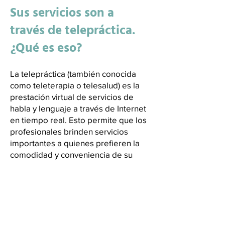
Sus servicios son a
través de telepráctica.
¿Qué es eso?
La telepráctica (también conocida
como teleterapia o telesalud) es la
prestación virtual de servicios de
habla y lenguaje a través de Internet
en tiempo real. Esto permite que los
profesionales brinden servicios
importantes a quienes prefieren la
comodidad y conveniencia de su
hogar. Utilizamos una plataforma
compatible con HIPAA para proteger
la confidencialidad del cliente. Haga
clic aquí para más información.